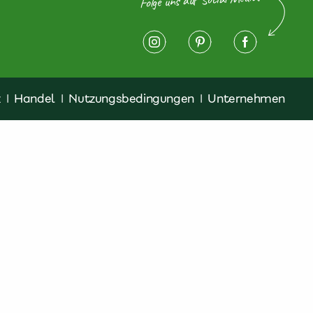
z
|
Handel
|
Nutzungsbedingungen
|
Unternehmen