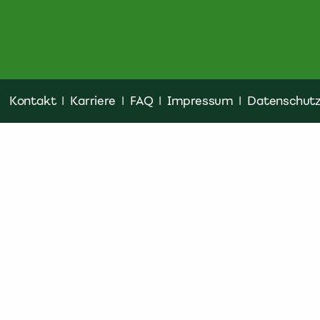
Kontakt
|
Karriere
|
FAQ
|
Impressum
|
Datenschut