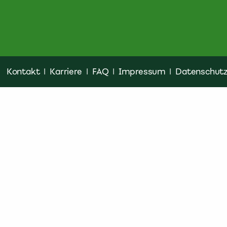
Kontakt
|
Karriere
|
FAQ
|
Impressum
|
Datenschut