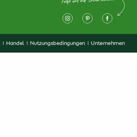
z
|
Handel
|
Nutzungsbedingungen
|
Unternehmen