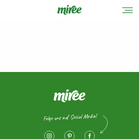
Folge uns auf Social Media!