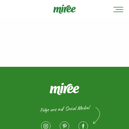
Folge uns auf Social Media!