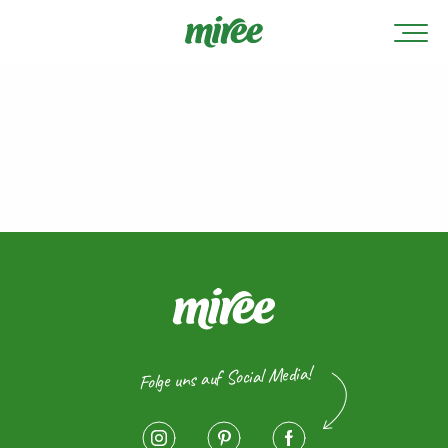
Folge uns auf Social Media!