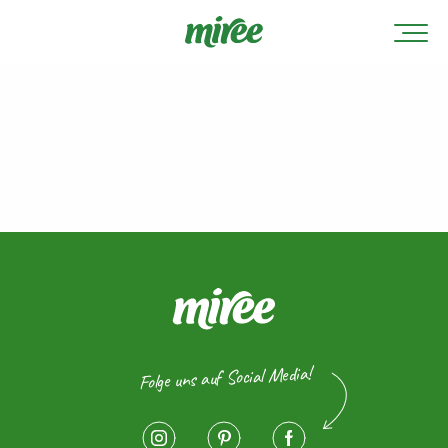
Folge uns auf Social Media!