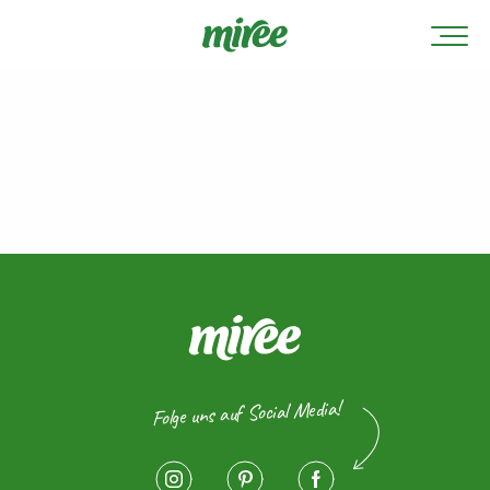
Folge uns auf Social Media!