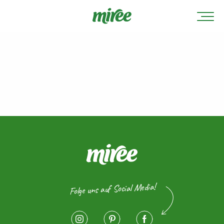
Folge uns auf Social Media!