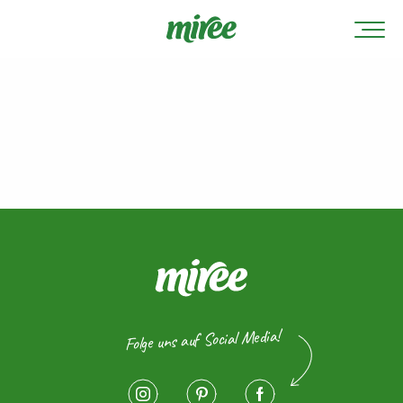
Folge uns auf Social Media!