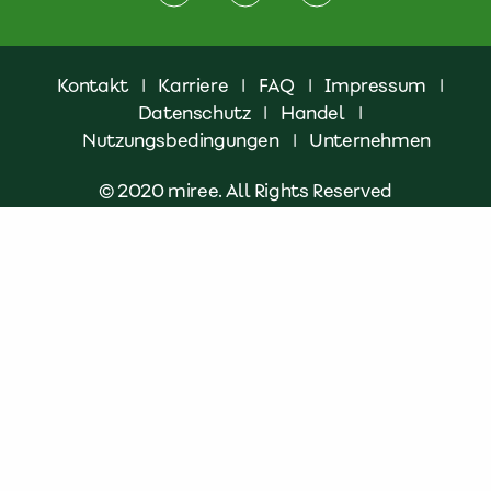
Kontakt
|
Karriere
|
FAQ
|
Impressum
|
Datenschutz
|
Handel
|
Nutzungsbedingungen
|
Unternehmen
© 2020 miree. All Rights Reserved