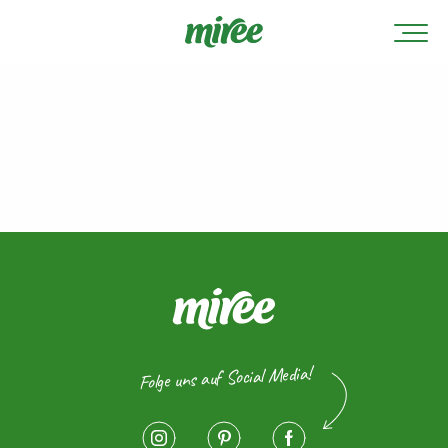
Folge uns auf Social Media!