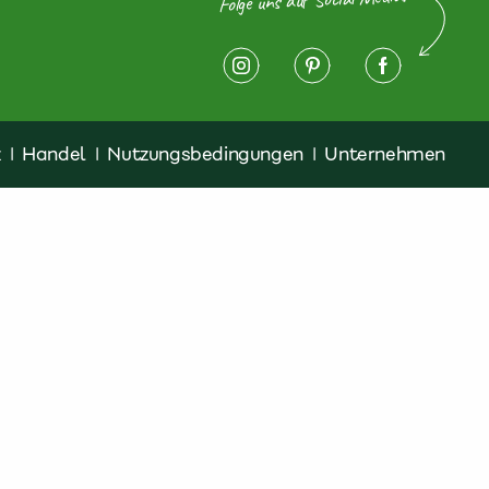
z
|
Handel
|
Nutzungsbedingungen
|
Unternehmen