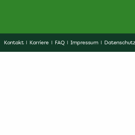
Kontakt
|
Karriere
|
FAQ
|
Impressum
|
Datenschut