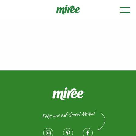
Folge uns auf Social Media!