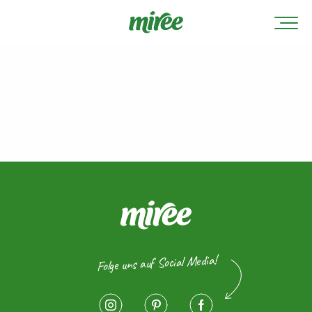
Folge uns auf Social Media!