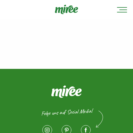
Folge uns auf Social Media!