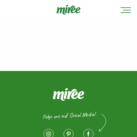
Folge uns auf Social Media!