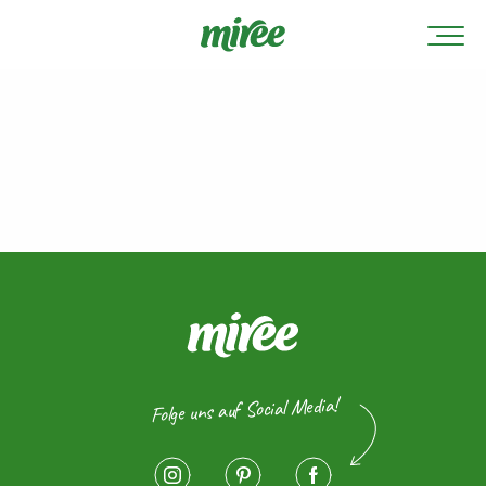
Folge uns auf Social Media!