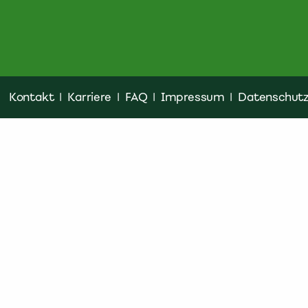
Kontakt
|
Karriere
|
FAQ
|
Impressum
|
Datenschut