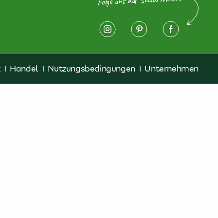
z
|
Handel
|
Nutzungsbedingungen
|
Unternehmen