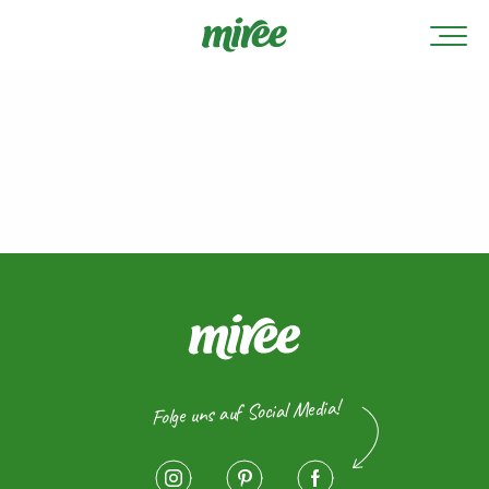
Folge uns auf Social Media!