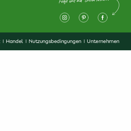
z
|
Handel
|
Nutzungsbedingungen
|
Unternehmen