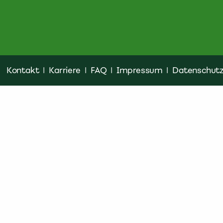
Kontakt
|
Karriere
|
FAQ
|
Impressum
|
Datenschut