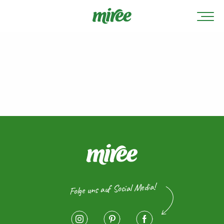
Folge uns auf Social Media!