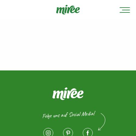
Folge uns auf Social Media!