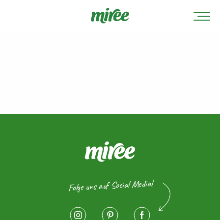
Folge uns auf Social Media!