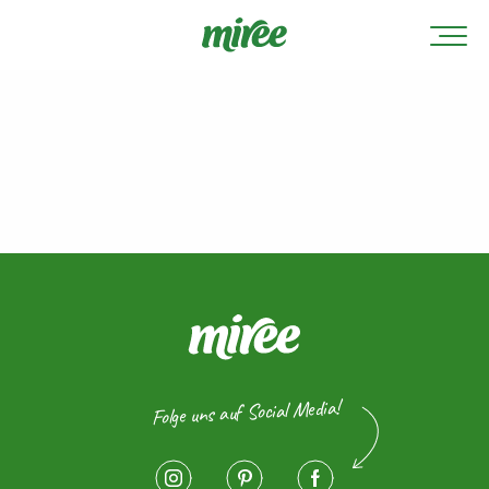
Folge uns auf Social Media!