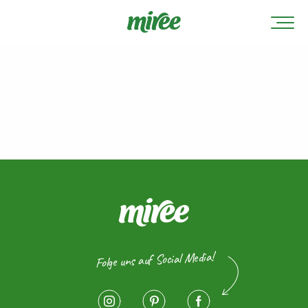
Folge uns auf Social Media!