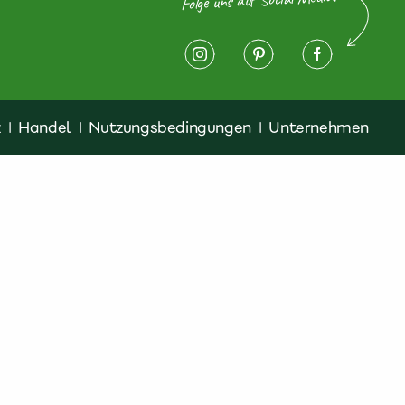
z
|
Handel
|
Nutzungsbedingungen
|
Unternehmen