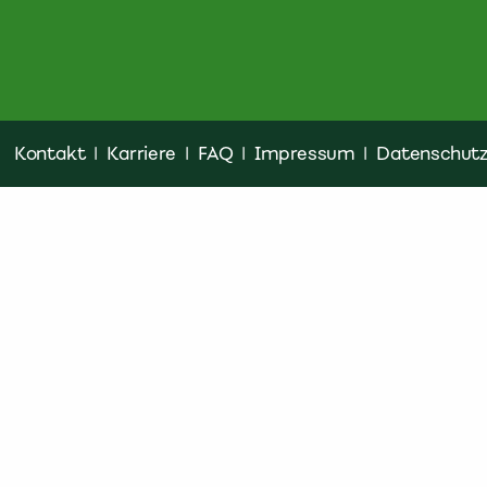
Kontakt
|
Karriere
|
FAQ
|
Impressum
|
Datenschut