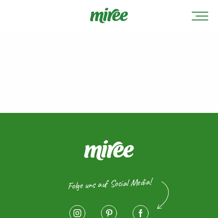
Folge uns auf Social Media!