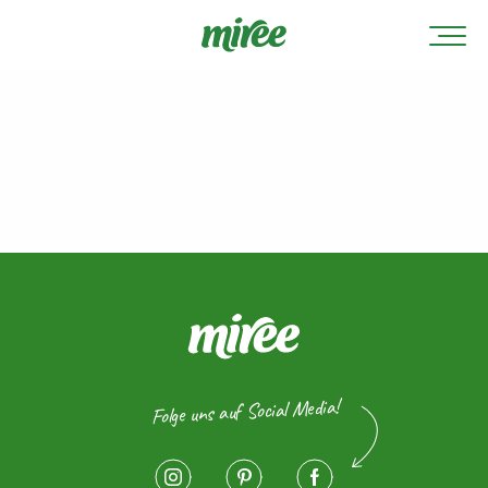
Folge uns auf Social Media!