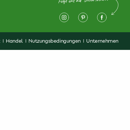
z
|
Handel
|
Nutzungsbedingungen
|
Unternehmen