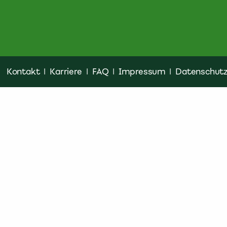
Kontakt
|
Karriere
|
FAQ
|
Impressum
|
Datenschut