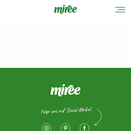
Folge uns auf Social Media!