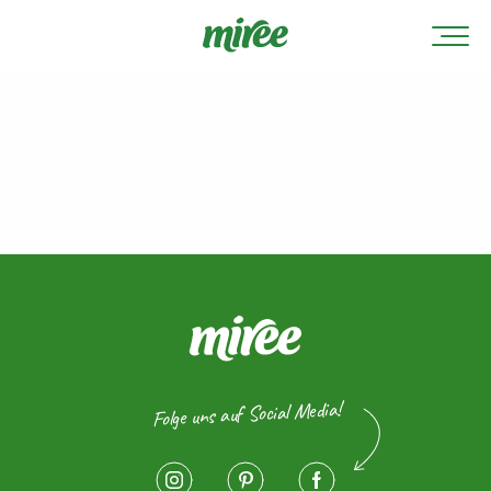
Folge uns auf Social Media!