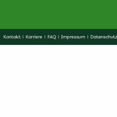
Kontakt
|
Karriere
|
FAQ
|
Impressum
|
Datenschut