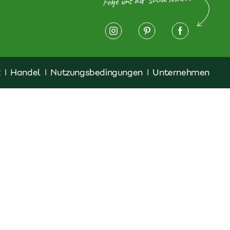
z
|
Handel
|
Nutzungsbedingungen
|
Unternehmen