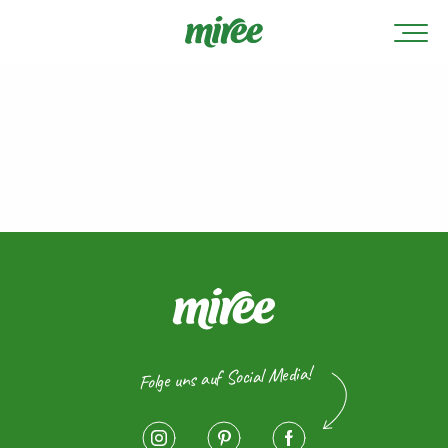
Folge uns auf Social Media!