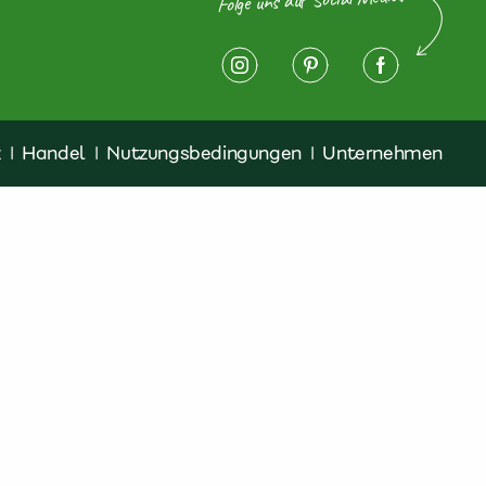
z
|
Handel
|
Nutzungsbedingungen
|
Unternehmen