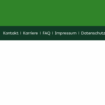
Kontakt
|
Karriere
|
FAQ
|
Impressum
|
Datenschut