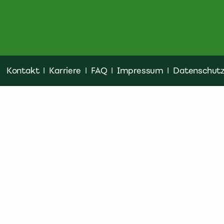
Kontakt
|
Karriere
|
FAQ
|
Impressum
|
Datenschut