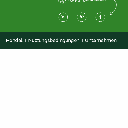
z
|
Handel
|
Nutzungsbedingungen
|
Unternehmen