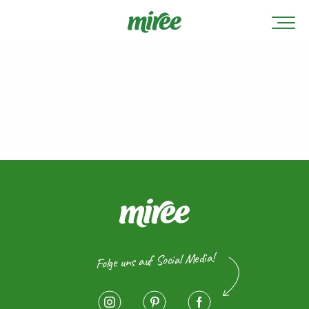
Folge uns auf Social Media!