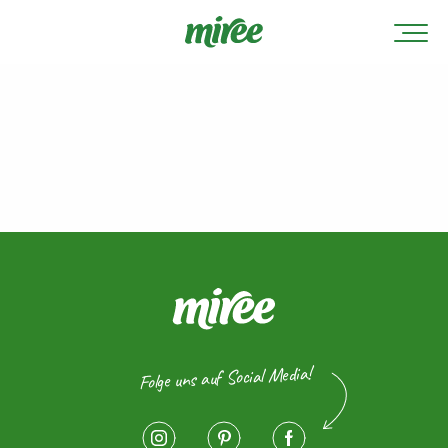
Folge uns auf Social Media!