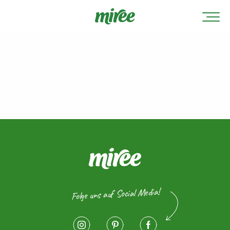
Folge uns auf Social Media!