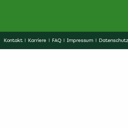
Kontakt
|
Karriere
|
FAQ
|
Impressum
|
Datenschut