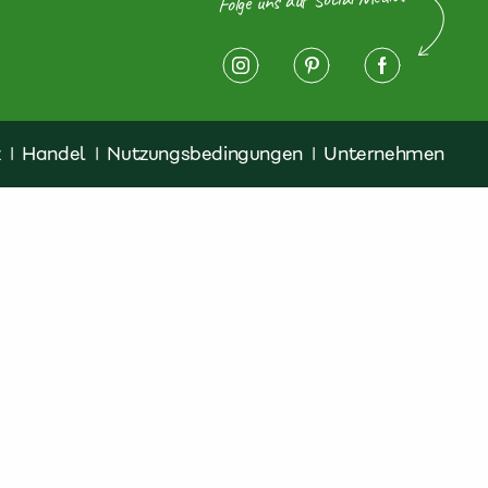
z
|
Handel
|
Nutzungsbedingungen
|
Unternehmen