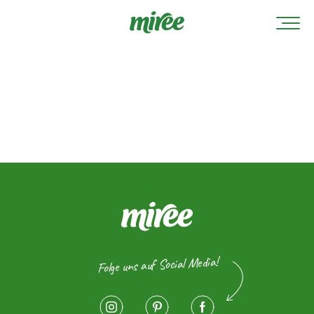
Folge uns auf Social Media!