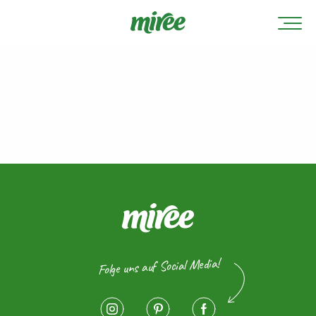
Folge uns auf Social Media!