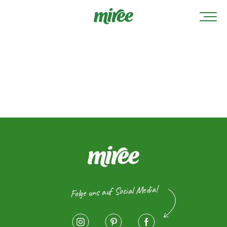
Folge uns auf Social Media!