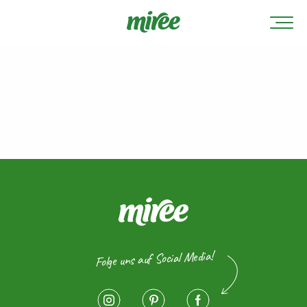
Folge uns auf Social Media!