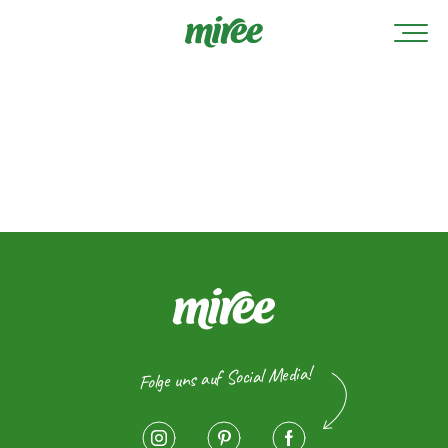
Folge uns auf Social Media!