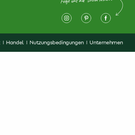
z
|
Handel
|
Nutzungsbedingungen
|
Unternehmen