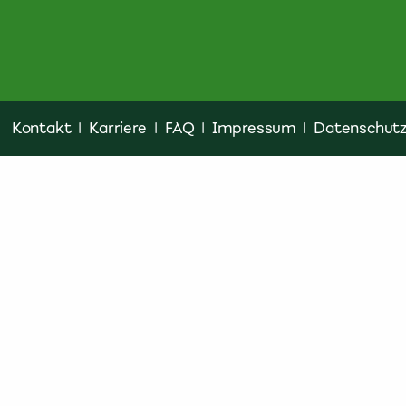
Kontakt
|
Karriere
|
FAQ
|
Impressum
|
Datenschut