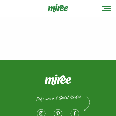
Folge uns auf Social Media!