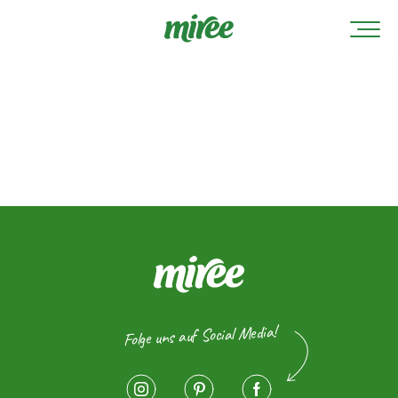
Folge uns auf Social Media!