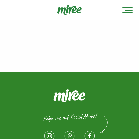
Folge uns auf Social Media!