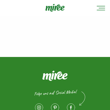
Folge uns auf Social Media!