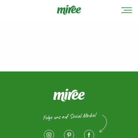
Folge uns auf Social Media!