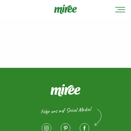
Folge uns auf Social Media!